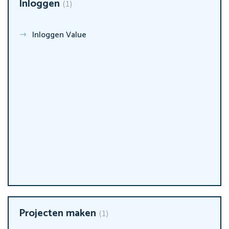
Inloggen
1
Inloggen Value
Projecten maken
1