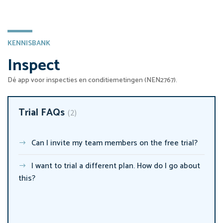
KENNISBANK
Inspect
Dé app voor inspecties en conditiemetingen (NEN2767).
Trial FAQs
2
Can I invite my team members on the free trial?
I want to trial a different plan. How do I go about
this?