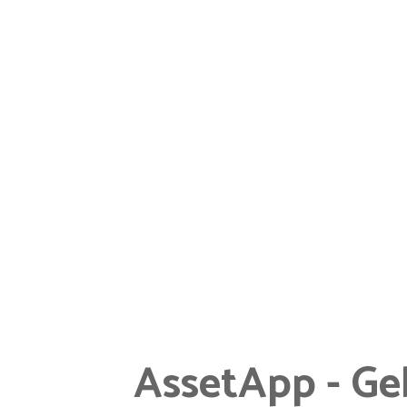
AssetApp - G