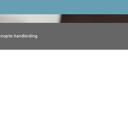
nopte handleiding