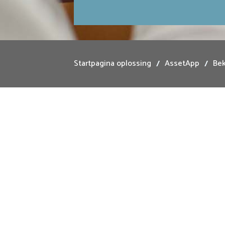
Startpagina oplossing
AssetApp
Bek