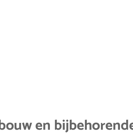
ebouw en bijbehorend