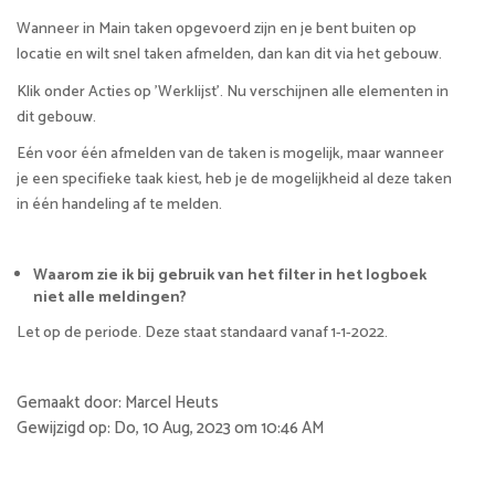
Wanneer in Main taken opgevoerd zijn en je bent buiten op
locatie en wilt snel taken afmelden, dan kan dit via het gebouw.
Klik onder Acties op 'Werklijst'. Nu verschijnen alle elementen in
dit gebouw.
Eén voor één afmelden van de taken is mogelijk, maar wanneer
je een specifieke taak kiest, heb je de mogelijkheid al deze taken
in één handeling af te melden.
Waarom zie ik bij gebruik van het filter in het logboek
niet alle meldingen?
Let op de periode. Deze staat standaard vanaf 1-1-2022.
Gemaakt door: Marcel Heuts
Gewijzigd op: Do, 10 Aug, 2023 om 10:46 AM