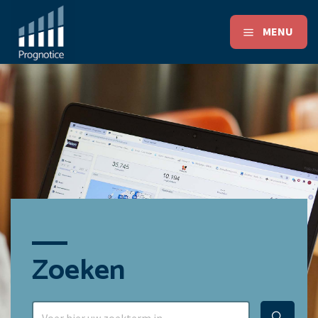
MENU
Zoeken