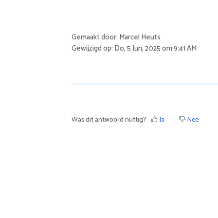
Gemaakt door: Marcel Heuts
Gewijzigd op: Do, 5 Jun, 2025 om 9:41 AM
Was dit antwoord nuttig?
Ja
Nee