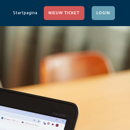
Startpagina
NIEUW TICKET
LOGIN