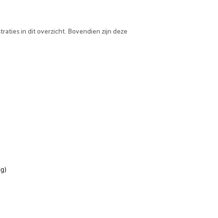
aties in dit overzicht. Bovendien zijn deze
ig)