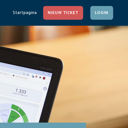
Startpagina
NIEUW TICKET
LOGIN