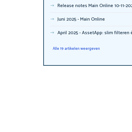
Release notes Main Online 10-11-20
Juni 2025 - Main Online
April 2025 - AssetApp: slim filteren én in één handeling afmelden van taken in een gebo
Alle 19 artikelen weergeven