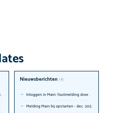
dates
Nieuwsberichten
4
4
Inloggen in Main: foutmelding door Windows-certificaat
6
Melding Main bij opstarten - dec. 2024