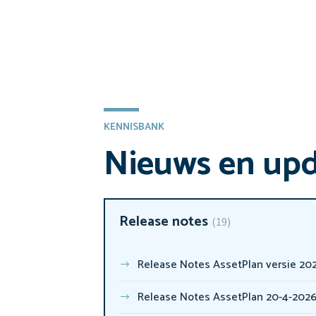
KENNISBANK
Nieuws en up
Release notes
19
Release Notes AssetPlan versie 20260706.403
Release Notes AssetPlan 20-4-202