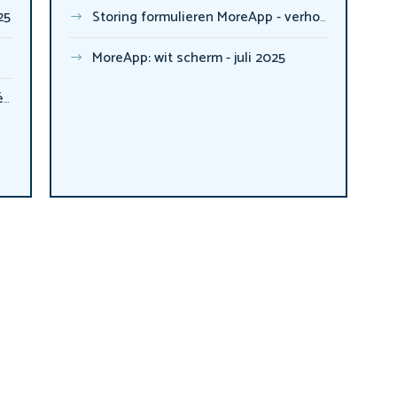
25
Storing formulieren MoreApp - verholpen
MoreApp: wit scherm - juli 2025
uw