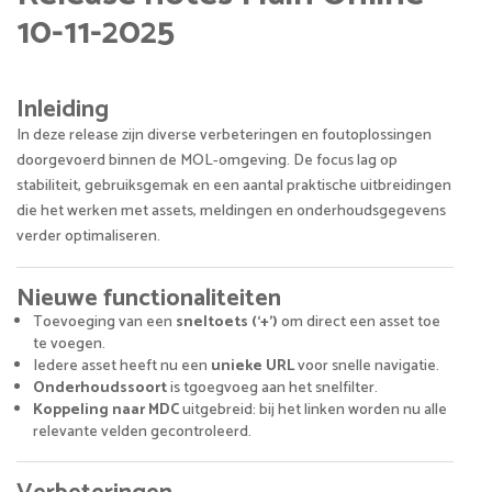
10-11-2025
Inleiding
In deze release zijn diverse verbeteringen en foutoplossingen
doorgevoerd binnen de MOL-omgeving. De focus lag op
stabiliteit, gebruiksgemak en een aantal praktische uitbreidingen
die het werken met assets, meldingen en onderhoudsgegevens
verder optimaliseren.
Nieuwe functionaliteiten
Toevoeging van een
sneltoets (‘+’)
om direct een asset toe
te voegen.
Iedere asset heeft nu een
unieke URL
voor snelle navigatie.
Onderhoudssoort
is tgoegvoeg aan het snelfilter.
Koppeling naar MDC
uitgebreid: bij het linken worden nu alle
relevante velden gecontroleerd.